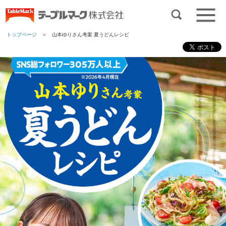
トップページ
＞ 山本ゆりさん考案 夏うどんレシピ