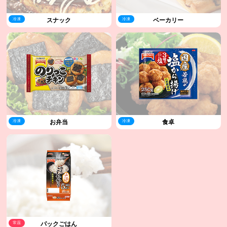
冷凍
冷凍
スナック
ベーカリー
冷凍
冷凍
お弁当
食卓
常温
パックごはん