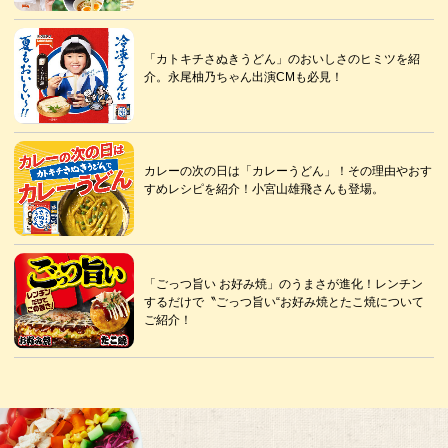
「カトキチさぬきうどん」のおいしさのヒミツを紹
介。永尾柚乃ちゃん出演CMも必見！
カレーの次の日は「カレーうどん」！その理由やおす
すめレシピを紹介！小宮山雄飛さんも登場。
「ごっつ旨い お好み焼」のうまさが進化！レンチン
するだけで〝ごっつ旨い“お好み焼とたこ焼について
ご紹介！