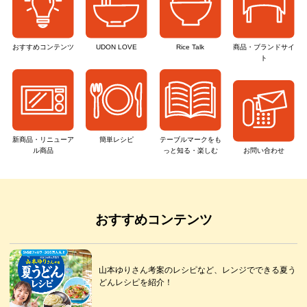
おすすめ
コンテンツ
UDON LOVE
Rice Talk
商品・ブランド
サイ
ト
新商品・リニューア
簡単レシピ
テーブルマークを
も
ル商品
っと知る・楽しむ
お問い合わせ
おすすめコンテンツ
山本ゆりさん考案のレシピなど、レンジでできる夏う
どんレシピを紹介！