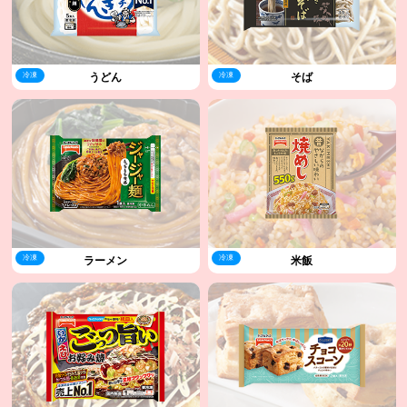
冷凍
冷凍
うどん
そば
冷凍
冷凍
ラーメン
米飯