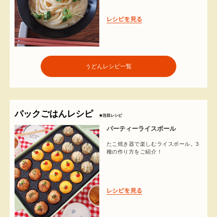
うどんレシピ一覧
パックごはんレシピ
★注目レシピ
パーティーライスボール
たこ焼き器で楽しむライスボール。3
種の作り方をご紹介！