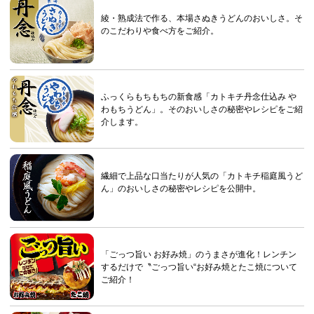
綾・熟成法で作る、本場さぬきうどんのおいしさ。そ
のこだわりや食べ方をご紹介。
ふっくらもちもちの新食感「カトキチ丹念仕込み や
わもちうどん」。そのおいしさの秘密やレシピをご紹
介します。
繊細で上品な口当たりが人気の「カトキチ稲庭風うど
ん」のおいしさの秘密やレシピを公開中。
「ごっつ旨い お好み焼」のうまさが進化！レンチン
するだけで〝ごっつ旨い“お好み焼とたこ焼について
ご紹介！