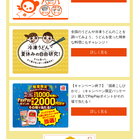
全国のうどんや冷凍うどんのことを
調べてみよう。うどんを使った簡単
な料理にもチャレンジ！
詳しく見る
【キャンペーン終了】「国産こしひ
かり」（キャンペーン限定パッケー
ジ）購入でPayPayポイントがその
場で当たる！
詳しく見る