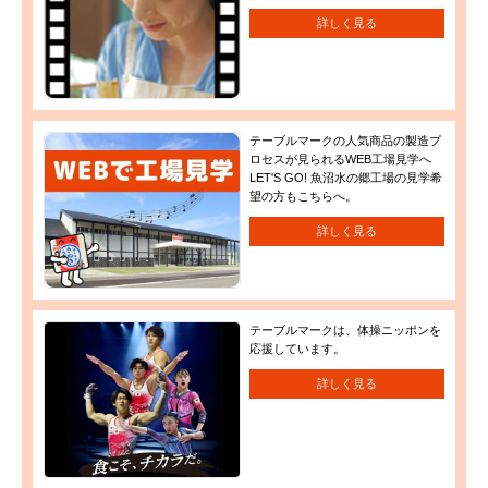
詳しく見る
テーブルマークの人気商品の製造プ
ロセスが見られるWEB工場見学へ
LET'S GO! 魚沼水の郷工場の見学希
望の方もこちらへ。
詳しく見る
テーブルマークは、体操ニッポンを
応援しています。
詳しく見る