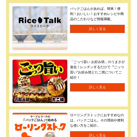
パックごはんがあれば、簡単！便
利！おいしい！おすすめレシピや商
品のこだわりなど情報満載。
詳しく見る
「ごっつ旨い お好み焼」のうまさが
進化！レンチンするだけで〝ごっつ
旨い“お好み焼とたこ焼についてご
紹介！
詳しく見る
ローリングストックにおすすめなの
は、パックごはん。その理由や便利
な使い方をご紹介。
詳しく見る