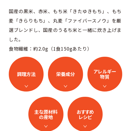
国産の黒米、赤米、もち米「きたゆきもち」、もち
麦「きらりもち」、丸麦「ファイバースノウ」を厳
選ブレンドし、国産のうるち米と一緒に炊き上げま
した。
食物繊維：約2.0g（1食150gあたり）
アレルギー
調理方法
栄養成分
物質
主な原材料
おすすめ
の産地
レシピ