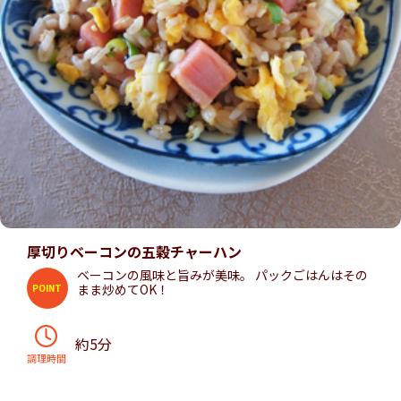
厚切りベーコンの五穀チャーハン
ベーコンの風味と旨みが美味。 パックごはんはその
まま炒めてOK！
POINT
約5分
調理時間