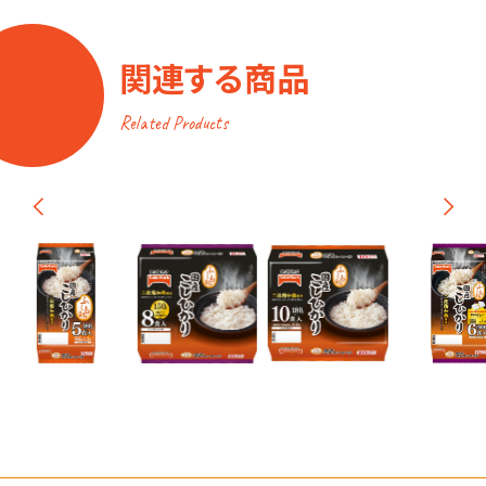
関連する商品
Related Products