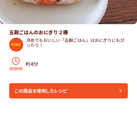
五穀ごはんのおにぎり２種
冷めてもおいしい「五穀ごはん」はおにぎりにもぴ
ったり！
POINT
約4分
調理時間
この商品を使用したレシピ