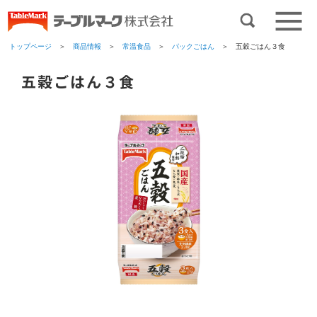
トップページ
＞
商品情報
＞
常温食品
＞
パックごはん
＞ 五穀ごはん３食
五穀ごはん３食