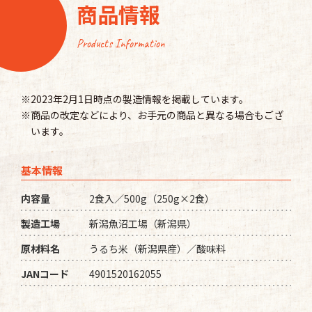
商品情報
Products Information
※2023年2月1日時点の製造情報を掲載しています。
※商品の改定などにより、お手元の商品と異なる場合もござ
います。
基本情報
内容量
2食入／500g（250g×2食）
製造工場
新潟魚沼工場（新潟県）
原材料名
うるち米（新潟県産）／酸味料
JANコード
4901520162055