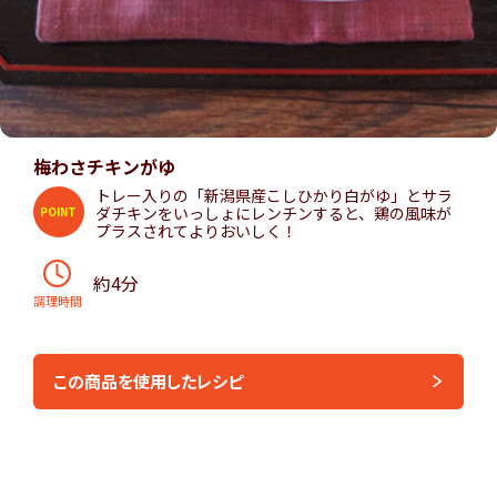
梅わさチキンがゆ
トレー入りの「新潟県産こしひかり白がゆ」とサラ
ダチキンをいっしょにレンチンすると、鶏の風味が
POINT
プラスされてよりおいしく！
約4分
調理時間
この商品を使用したレシピ