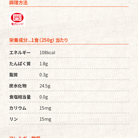
調理方法
栄養成分...1食（250g）当たり
エネルギー
108kcal
たんぱく質
1.8g
脂質
0.3g
炭水化物
24.5g
食塩相当量
0.0g
カリウム
15mg
リン
15mg