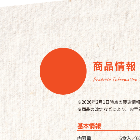
商品情報
Products Information
※2026年2月1日時点の製造
※商品の改定などにより、お手
基本情報
内容量
6食入／6