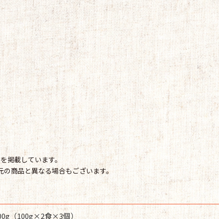
情報を掲載しています。
元の商品と異なる場合もございます。
00g（100g×2食×3個）