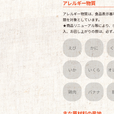
アレルギー物質
アレルギー物質は、食品表示基
類を対象としています。
★商品リニューアル等により、
入、お召し上がりの際は、必ず
えび
かに
いか
いくら
オ
鶏肉
バナナ
主な原材料の産地