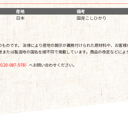
産地
備考
日本
国産こしひかり
点のものです。 法律により産地の開示が義務付けられた原材料や、お客
地または製造地の国名を順不同で掲載しています。商品の改定などによ
0-087-578）
へお問い合わせください。