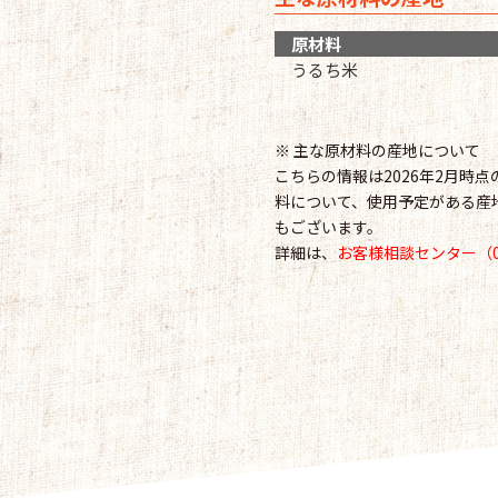
原材料
うるち米
※ 主な原材料の産地について
こちらの情報は2026年2月時
料について、使用予定がある産
もございます。
詳細は、
お客様相談センター（012