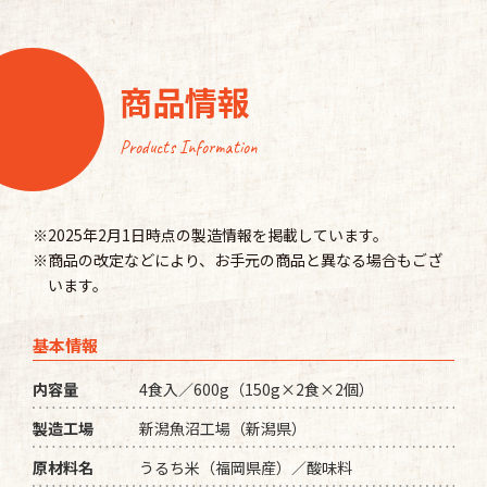
商品情報
Products Information
※2025年2月1日時点の製造情報を掲載しています。
※商品の改定などにより、お手元の商品と異なる場合もござ
います。
基本情報
内容量
4食入／600g（150g×2食×2個）
製造工場
新潟魚沼工場（新潟県）
原材料名
うるち米（福岡県産）／酸味料