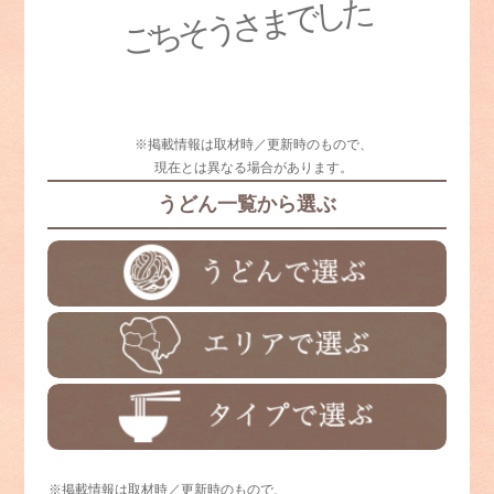
ごちそうさまでした
※掲載情報は取材時／更新時のもので、
現在とは異なる場合があります。
うどん一覧から選ぶ
※掲載情報は取材時／更新時のもので、