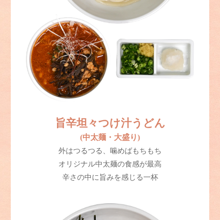
旨辛坦々つけ汁うどん
(中太麺・大盛り)
外はつるつる、噛めばもちもち
オリジナル中太麺の食感が最高
辛さの中に旨みを感じる一杯