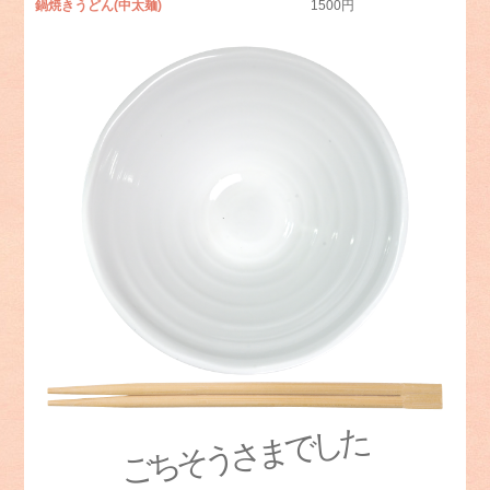
鍋焼きうどん
(中太麺)
1500円
ごちそうさまでした