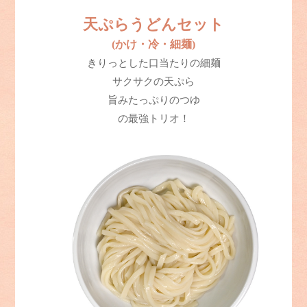
天ぷらうどんセット
(かけ・冷・細麺)
きりっとした口当たりの細麺
サクサクの天ぷら
旨みたっぷりのつゆ
の最強トリオ！