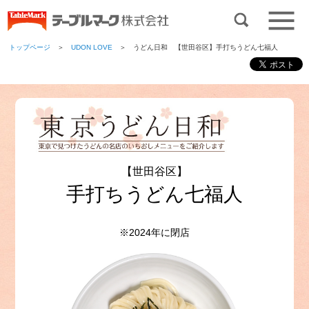
トップページ
＞
UDON LOVE
＞ うどん日和 【世田谷区】手打ちうどん七福人
【世田谷区】
手打ちうどん七福人
※2024年に閉店