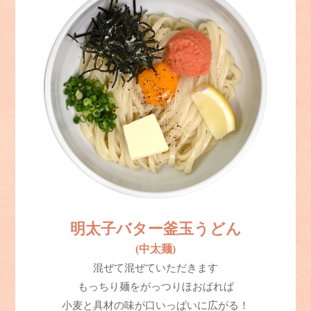
明太子バター釜玉うどん
(中太麺)
混ぜて混ぜていただきます
もっちり麺をがっつりほおばれば
小麦と具材の味が口いっぱいに広がる！