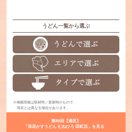
うどん一覧から選ぶ
※掲載情報は取材時／更新時のもので、
現在とは異なる場合があります。
第89回【港区】
「浪花かすうどん むねひろ 田町店」を見る