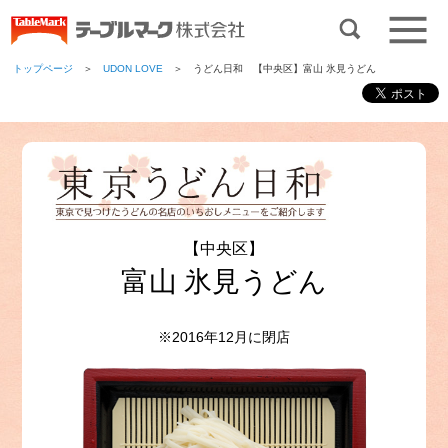
トップページ
＞
UDON LOVE
＞ うどん日和 【中央区】富山 氷見うどん
【中央区】
富山 氷見うどん
※2016年12月に閉店