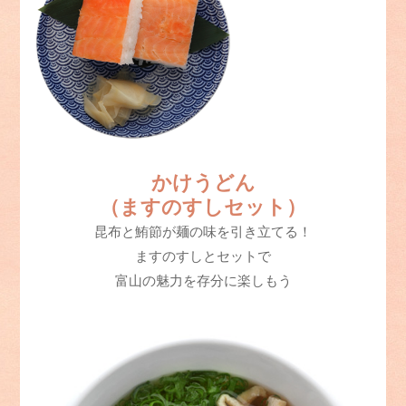
かけうどん
（ますのすしセット）
昆布と鮪節が麺の味を引き立てる！
ますのすしとセットで
富山の魅力を存分に楽しもう