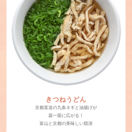
きつねうどん
京都直送の九条ネギと油揚げが
器一面に広がる！
富山と京都の美味しい競演