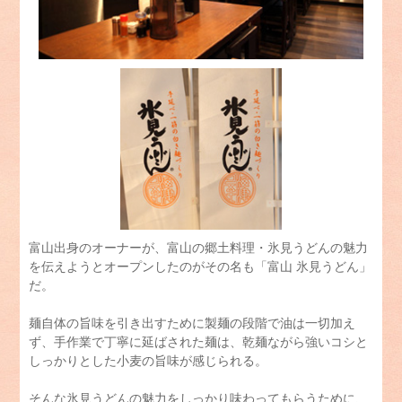
富山出身のオーナーが、富山の郷土料理・氷見うどんの魅力
を伝えようとオープンしたのがその名も「富山 氷見うどん」
だ。
麺自体の旨味を引き出すために製麺の段階で油は一切加え
ず、手作業で丁寧に延ばされた麺は、乾麺ながら強いコシと
しっかりとした小麦の旨味が感じられる。
そんな氷見うどんの魅力をしっかり味わってもらうために、