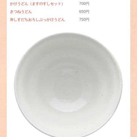
かけうどん（ますのすしセット）
700円
きつねうどん
650円
冷しすだちおろしぶっかけうどん
750円