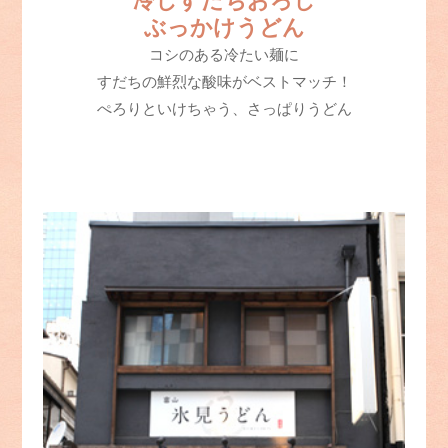
冷しすだちおろし
ぶっかけうどん
コシのある冷たい麺に
すだちの鮮烈な酸味がベストマッチ！
ぺろりといけちゃう、さっぱりうどん