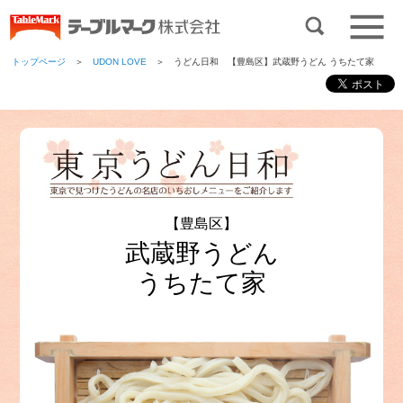
トップページ
＞
UDON LOVE
＞ うどん日和 【豊島区】武蔵野うどん うちたて家
【豊島区】
武蔵野うどん
うちたて家