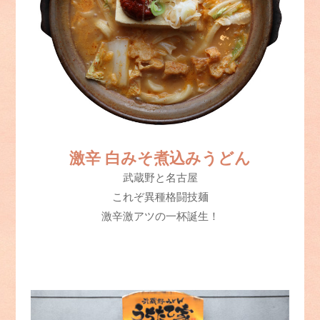
激辛 白みそ煮込みうどん
武蔵野と名古屋
これぞ異種格闘技麺
激辛激アツの一杯誕生！