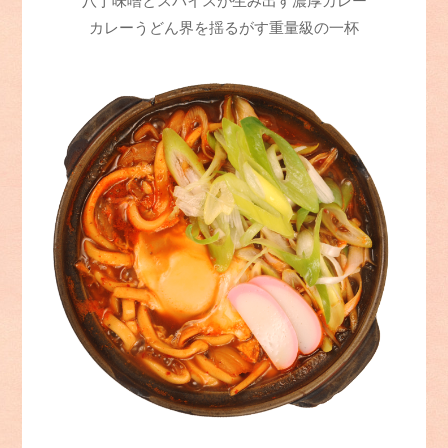
八丁味噌とスパイスが生み出す濃厚カレー
カレーうどん界を揺るがす重量級の一杯