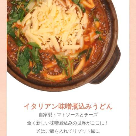
イタリアン味噌煮込みうどん
自家製トマトソースとチーズ
全く新しい味噌煮込みの世界がここに！
〆はご飯を入れてリゾット風に