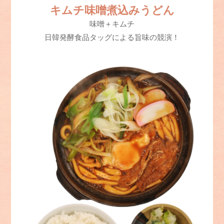
キムチ味噌煮込みうどん
味噌＋キムチ
日韓発酵食品タッグによる旨味の競演！