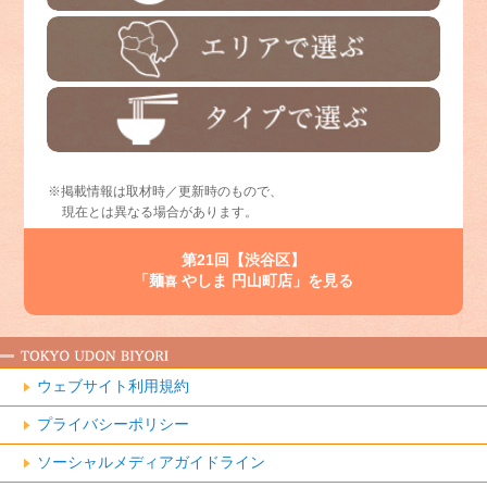
※掲載情報は取材時／更新時のもので、
現在とは異なる場合があります。
第21回【渋谷区】
「麺
やしま 円山町店」を見る
喜
ウェブサイト利用規約
プライバシーポリシー
ソーシャルメディアガイドライン