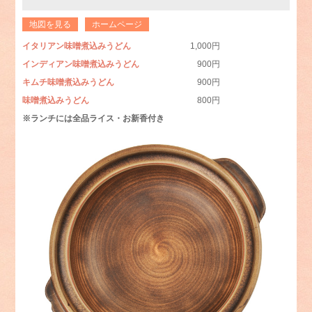
地図を見る
ホームページ
イタリアン味噌煮込みうどん
1,000円
インディアン味噌煮込みうどん
900円
キムチ味噌煮込みうどん
900円
味噌煮込みうどん
800円
※ランチには全品ライス・お新香付き