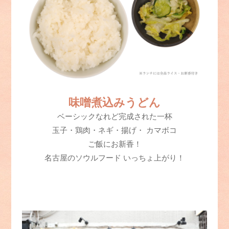
味噌煮込みうどん
ベーシックなれど完成された一杯
玉子・鶏肉・ネギ・揚げ・ カマボコ
ご飯にお新香！
名古屋のソウルフード いっちょ上がり！