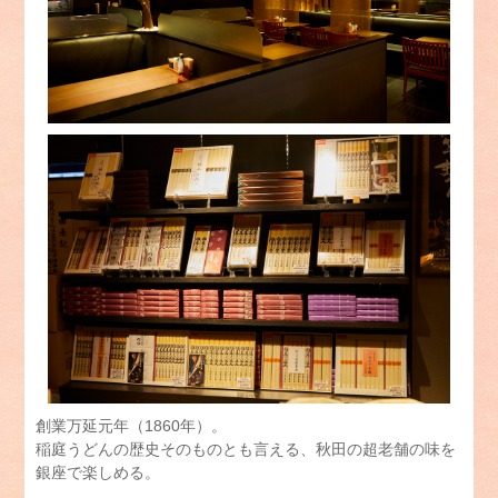
創業万延元年（1860年）。
稲庭うどんの歴史そのものとも言える、秋田の超老舗の味を
銀座で楽しめる。