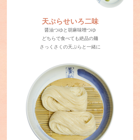
天ぷらせいろ二味
醤油つゆと胡麻味噌つゆ
どちらで食べても絶品の麺
さっくさくの天ぷらと一緒に