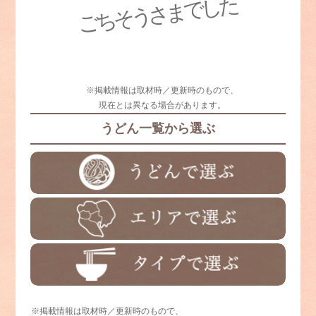
ごちそうさまでした
※掲載情報は取材時／更新時のもので、
現在とは異なる場合があります。
うどん一覧から選ぶ
※掲載情報は取材時／更新時のもので、