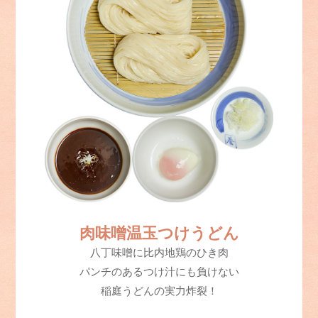
肉味噌温玉つけうどん
八丁味噌に比内地鶏のひき肉
パンチのあるつけ汁にも負けない
稲庭うどんの実力炸裂！