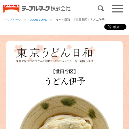
トップページ
＞
UDON LOVE
＞ うどん日和 【世田谷区】うどん伊予
【世田谷区】
うどん伊予