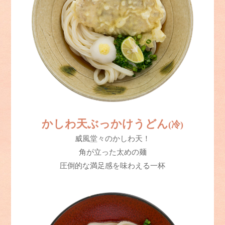
かしわ天ぶっかけうどん
(冷)
威風堂々のかしわ天！
角が立った太めの麺
圧倒的な満足感を味わえる一杯