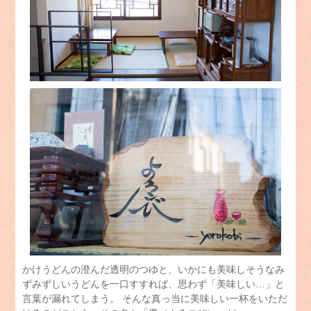
かけうどんの澄んだ透明のつゆと、いかにも美味しそうなみ
ずみずしいうどんを一口すすれば、思わず「美味しい…」と
言葉が漏れてしまう。 そんな真っ当に美味しい一杯をいただ