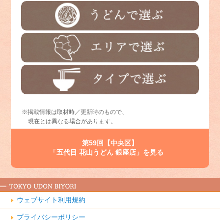
※掲載情報は取材時／更新時のもので、
現在とは異なる場合があります。
第59回【中央区】
「五代目 花山うどん 銀座店」を見る
ウェブサイト利用規約
プライバシーポリシー