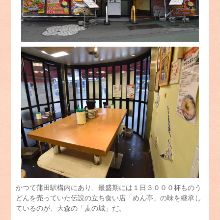
かつて蒲田駅構内にあり、最盛期には１日３０００杯ものう
どんを売っていた伝説の立ち食い店「めん亭」の味を継承し
ているのが、大森の「麦の城」だ。