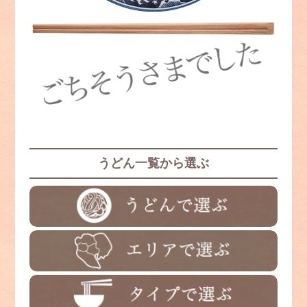
うどん一覧から選ぶ