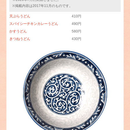
※掲載内容は2017年11月のものです。
天ぷらうどん
410円
スパイシーチキンカレーうどん
490円
かすうどん
580円
きつねうどん
430円