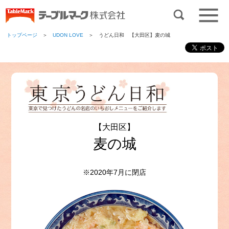
トップページ
＞
UDON LOVE
＞ うどん日和 【大田区】麦の城
【大田区】
麦の城
※2020年7月に閉店