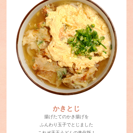
かきとじ
揚げたてのかき揚げを
ふんわり玉子でとじました
これぞ天玉うどんの進化版！