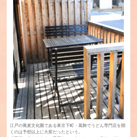
江戸の蕎麦文化圏である東京下町・葛飾でうどん専門店を開
くのは予想以上に大変だったという。