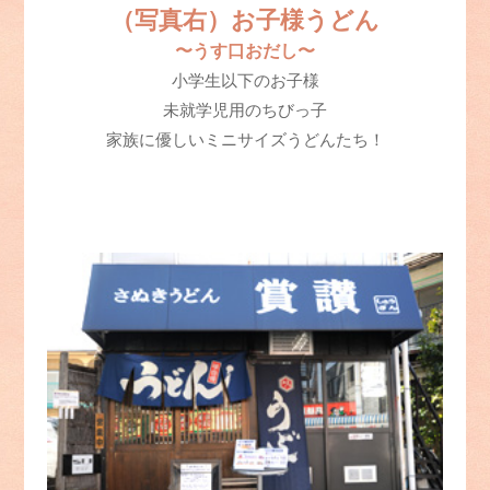
（写真右）お子様うどん
〜うす口おだし〜
小学生以下のお子様
未就学児用のちびっ子
家族に優しいミニサイズうどんたち！