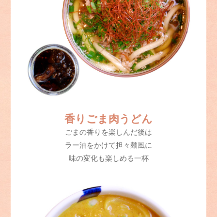
香りごま肉うどん
ごまの香りを楽しんだ後は
ラー油をかけて担々麺風に
味の変化も楽しめる一杯