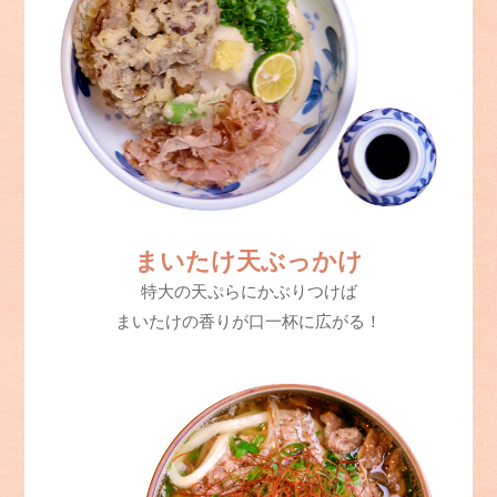
まいたけ天ぶっかけ
特大の天ぷらにかぶりつけば
まいたけの香りが口一杯に広がる！