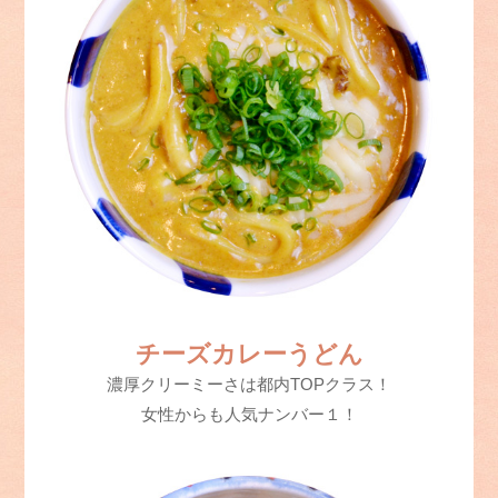
チーズカレーうどん
濃厚クリーミーさは都内TOPクラス！
女性からも人気ナンバー１！