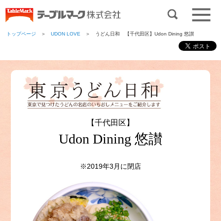
トップページ
＞
UDON LOVE
＞ うどん日和 【千代田区】Udon Dining 悠讃
【千代田区】
Udon Dining 悠讃
※2019年3月に閉店