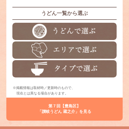
うどん一覧から選ぶ
※掲載情報は取材時／更新時のもので、
現在とは異なる場合があります。
第７回【豊島区】
「讃岐うどん 蔵之介」を見る