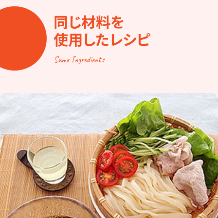
同じ材料を
使用したレシピ
Same Ingredients