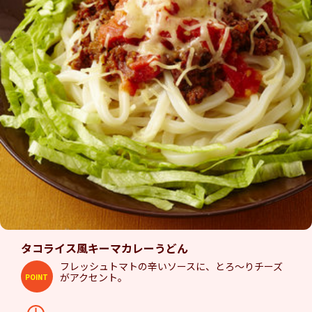
タコライス風キーマカレーうどん
フレッシュトマトの辛いソースに、とろ～りチーズ
がアクセント。
POINT