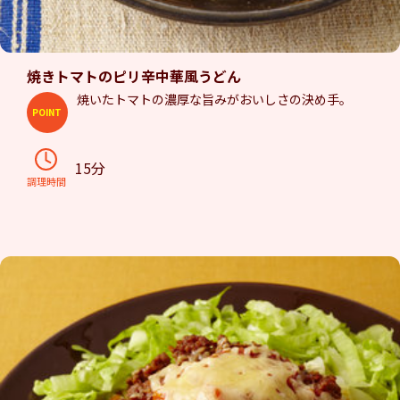
焼きトマトのピリ辛中華風うどん
焼いたトマトの濃厚な旨みがおいしさの決め手。
POINT
15分
調理時間