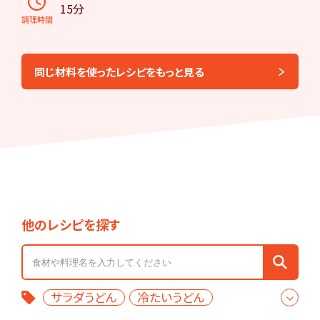
15分
調理時間
同じ材料を使ったレシピをもっと見る
他のレシピを探す
サラダうどん
冷たいうどん
豚バラ