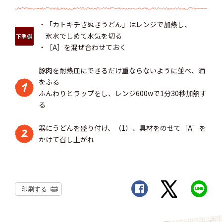
・「カトキチさぬきうどん」はレンジで加熱し、
氷水でしめて水気を切る
下準備
・［A］を混ぜ合わせておく
豚肉を耐熱皿にできるだけ重ならないように並べ、酒
をふる
1
ふんわりとラップをし、レンジ600wで1分30秒加熱す
る
器にうどんを盛り付け、（1）、具材をのせて［A］を
2
かけて召し上がれ
印刷する