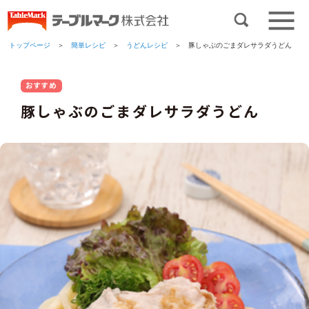
トップページ
＞
簡単レシピ
＞
うどんレシピ
＞ 豚しゃぶのごまダレサラダうどん
おすすめ
豚しゃぶのごまダレサラダうどん