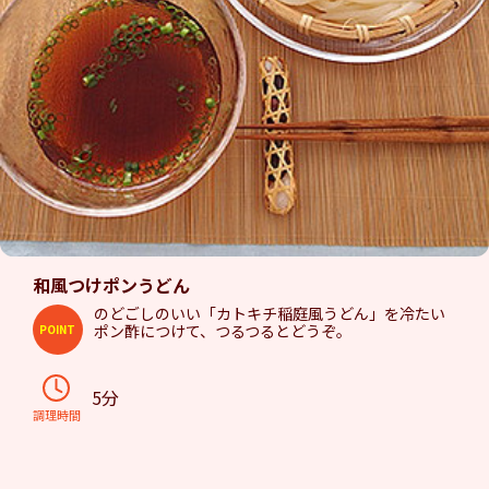
和風つけポンうどん
のどごしのいい「カトキチ稲庭風うどん」を冷たい
ポン酢につけて、つるつるとどうぞ。
POINT
5分
調理時間