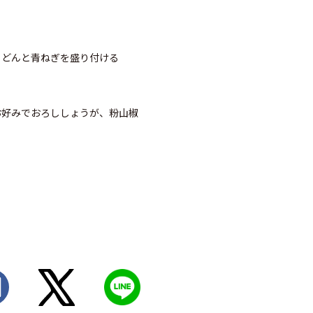
うどんと青ねぎを盛り付ける
お好みでおろししょうが、粉山椒