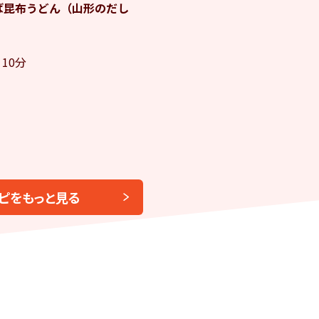
ば昆布うどん（山形のだし
10分
ピをもっと見る