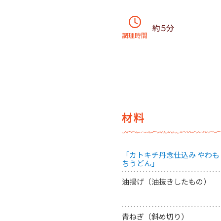
約５分
調理時間
材料
「カトキチ丹念仕込み やわも
ちうどん」
油揚げ（油抜きしたもの）
青ねぎ（斜め切り）