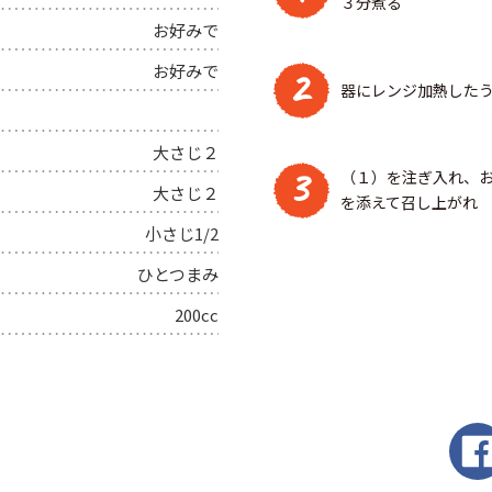
３分煮る
お好みで
お好みで
2
器にレンジ加熱した
大さじ２
3
（１）を注ぎ入れ、
大さじ２
を添えて召し上がれ
小さじ1/2
ひとつまみ
200cc