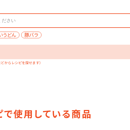
いうどん
豚バラ
などからレシピを探せます）
ピで使用している商品