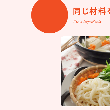
同じ材料
Same Ingredients