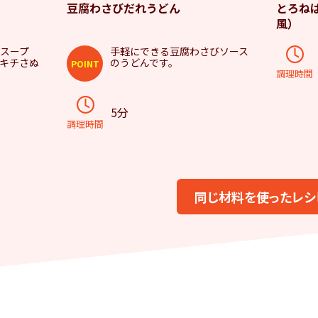
豆腐わさびだれうどん
とろね
風）
スープ
手軽にできる豆腐わさびソース
キチさぬ
のうどんです。
POINT
調理時間
5分
調理時間
同じ材料を使ったレシ