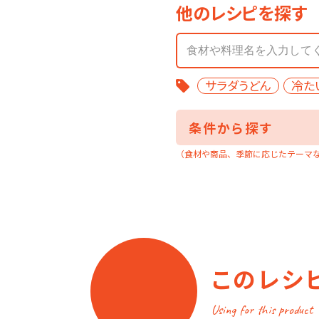
他のレシピを探す
サラダうどん
冷た
条件から探す
（食材や商品、季節に応じたテーマ
このレシ
Using for this product