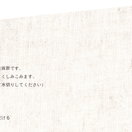
性抜群です。
よくしみこみます。
て水切りしてください）
だける