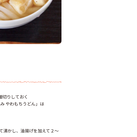
細切りしておく
み やわもちうどん」は
て沸かし、油揚げを加えて２～