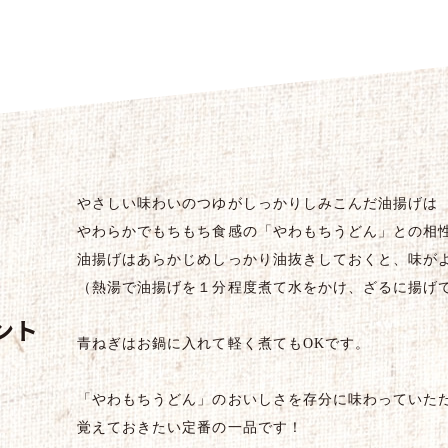
やさしい味わいのつゆがしっかりしみこんだ油揚げは
やわらかでもちもち食感の「やわもちうどん」との相
油揚げはあらかじめしっかり油抜きしておくと、味が
（
熱湯で油揚げを１分程度煮て水をかけ、ざるに揚げ
ント
青ねぎはお鍋に入れて軽く煮ても
OK
です。
「やわもちうどん」のおいしさを存分に味わっていた
覚えておきたい定番の一品です！