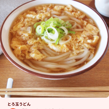
とろ玉うどん