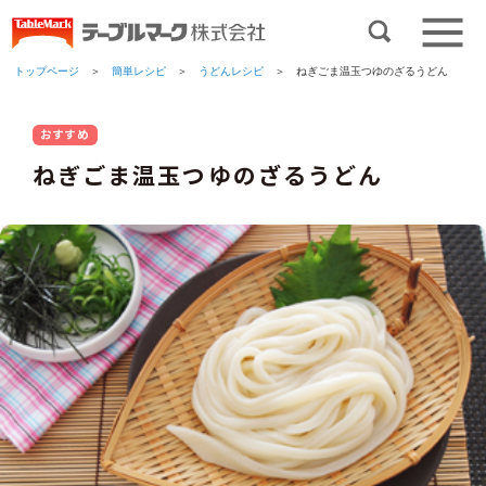
トップページ
＞
簡単レシピ
＞
うどんレシピ
＞ ねぎごま温玉つゆのざるうどん
おすすめ
ねぎごま温玉つゆのざるうどん