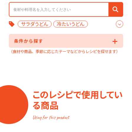
サラダうどん
冷たいうどん
豚バラ
条件から探す
（食材や商品、季節に応じたテーマなどからレシピを探せます）
このレシピで使用してい
る商品
Using for this product