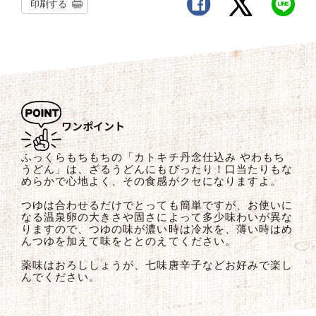
印刷する
ワンポイント
ふっくらもちもちの「カトキチ丹念仕込み やわもち
うどん」は、ざるうどんにもぴったり！口当たりもな
めらかで心地よく、その食感がクセになりますよ。
つゆは合わせるだけでとっても簡単ですが、お使いに
なる温泉卵の大きさや固さによって多少味わいが異な
りますので、つゆの味が濃い時は冷水を、薄い時はめ
んつゆを加えて味をととのえてください。
薬味はおろししょうが、七味唐辛子などお好みで楽し
んでください。