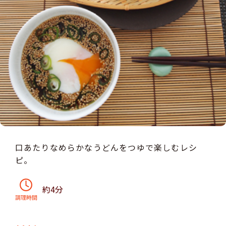
口あたりなめらかなうどんをつゆで楽しむレシ
ピ。
約4分
調理時間