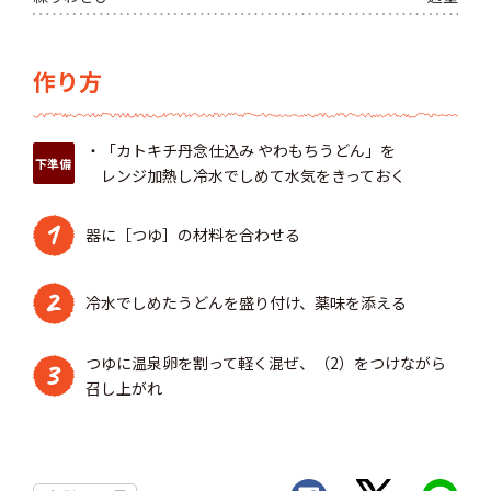
作り方
・「カトキチ丹念仕込み やわもちうどん」を
下準備
レンジ加熱し冷水でしめて水気をきっておく
1
器に［つゆ］の材料を合わせる
2
冷水でしめたうどんを盛り付け、薬味を添える
つゆに温泉卵を割って軽く混ぜ、（2）をつけながら
3
召し上がれ