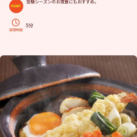
受験シーズンのお夜食にもおすすめ。
POINT
5分
調理時間