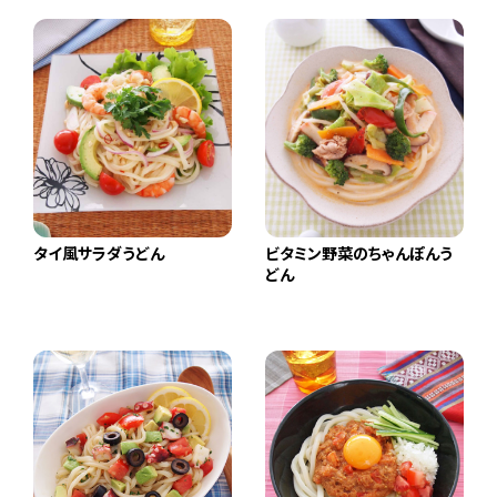
タイ風サラダうどん
ビタミン野菜のちゃんぽんう
どん