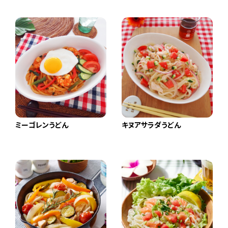
ミーゴレンうどん
キヌアサラダうどん