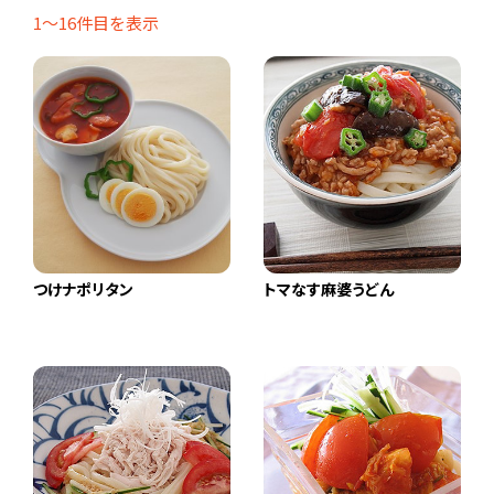
1〜16件目を表示
つけナポリタン
トマなす麻婆うどん