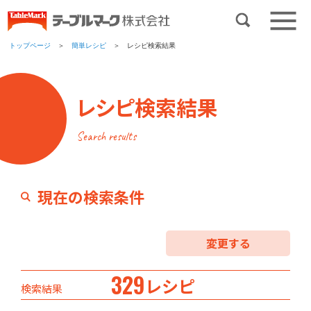
トップページ
＞
簡単レシピ
＞ レシピ検索結果
レシピ検索結果
Search results
現在の検索条件
変更する
329
レシピ
検索結果