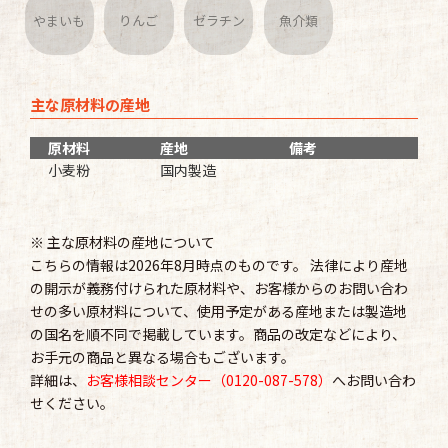
やまいも
りんご
ゼラチン
魚介類
主な原材料の産地
原材料
産地
備考
小麦粉
国内製造
※ 主な原材料の産地について
こちらの情報は2026年8月時点のものです。 法律により産地
の開示が義務付けられた原材料や、お客様からのお問い合わ
せの多い原材料について、使用予定がある産地または製造地
の国名を順不同で掲載しています。商品の改定などにより、
お手元の商品と異なる場合もございます。
詳細は、
お客様相談センター（0120-087-578）
へお問い合わ
せください。