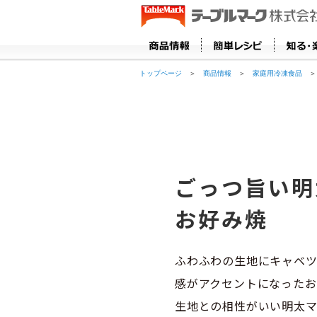
トップページ
＞
商品情報
＞
家庭用冷凍食品
ごっつ旨い明
お好み焼
ふわふわの生地にキャベ
感がアクセントになったお
生地との相性がいい明太マ