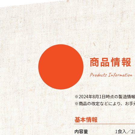
商品情報
Products Information
※2024年8月1日時点の製造
※商品の改定などにより、お手
基本情報
内容量
1食入／2