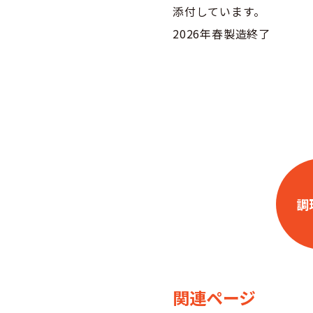
添付しています。
2026年春製造終了
調
関連ページ