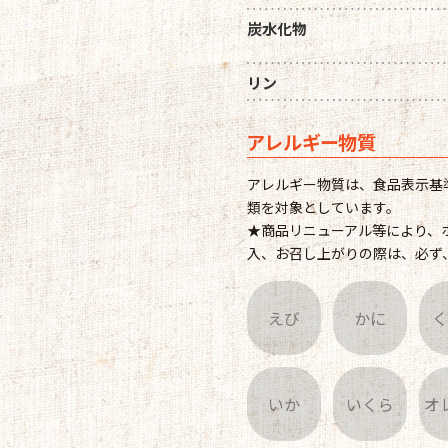
炭水化物
リン
アレルギー物質
アレルギー物質は、食品表示基
類を対象としています。
★商品リニューアル等により、
入、お召し上がりの際は、必ず
えび
かに
いか
いくら
オ