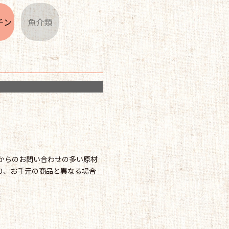
チン
魚介類
様からのお問い合わせの多い原材
り、お手元の商品と異なる場合