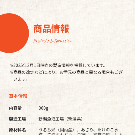
商品情報
Products Information
※2025年2月1日時点の製造情報を掲載しています。
※商品の改定などにより、お手元の商品と異なる場合もござ
います。
基本情報
内容量
360g
製造工場
新潟魚沼工場（新潟県）
原材料名
うるち米（国内産）、あさり、たけのこ水
煮、さやえんどう、油揚げ、植物油脂、しょ