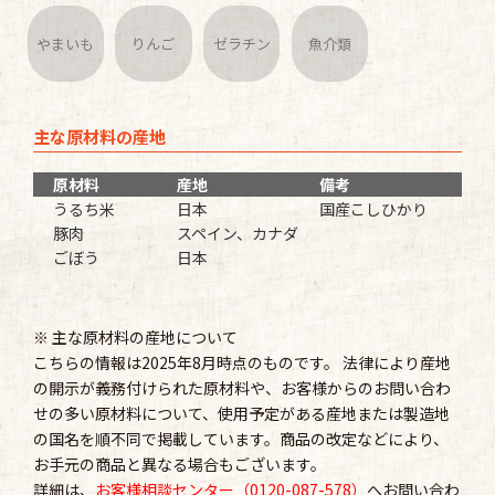
やまいも
りんご
ゼラチン
魚介類
主な原材料の産地
原材料
産地
備考
うるち米
日本
国産こしひかり
豚肉
スペイン、カナダ
ごぼう
日本
※ 主な原材料の産地について
こちらの情報は2025年8月時点のものです。 法律により産地
の開示が義務付けられた原材料や、お客様からのお問い合わ
せの多い原材料について、使用予定がある産地または製造地
の国名を順不同で掲載しています。商品の改定などにより、
お手元の商品と異なる場合もございます。
詳細は、
お客様相談センター（0120-087-578）
へお問い合わ