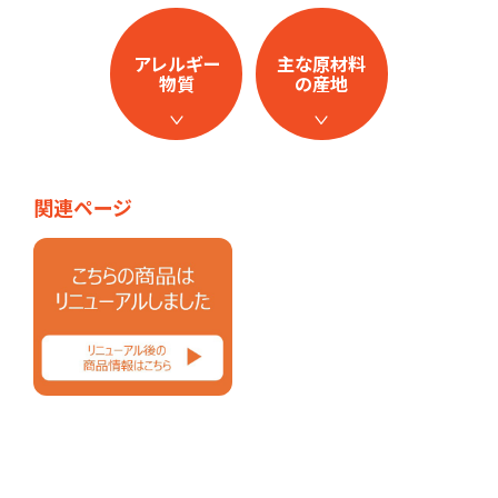
アレルギー
主な原材料
物質
の産地
関連ページ