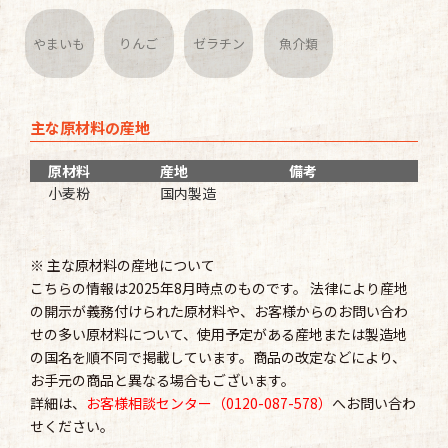
やまいも
りんご
ゼラチン
魚介類
主な原材料の産地
原材料
産地
備考
小麦粉
国内製造
※ 主な原材料の産地について
こちらの情報は2025年8月時点のものです。 法律により産地
の開示が義務付けられた原材料や、お客様からのお問い合わ
せの多い原材料について、使用予定がある産地または製造地
の国名を順不同で掲載しています。商品の改定などにより、
お手元の商品と異なる場合もございます。
詳細は、
お客様相談センター（0120-087-578）
へお問い合わ
せください。