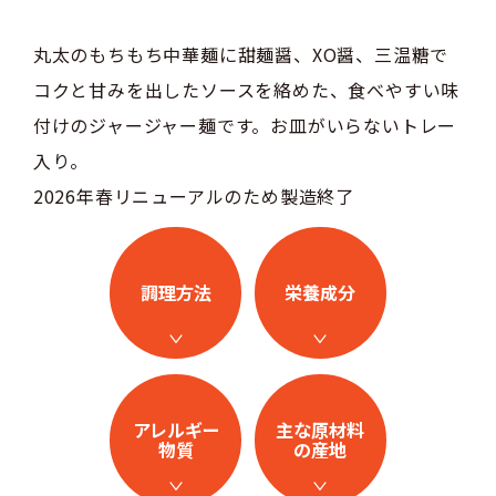
丸太のもちもち中華麺に甜麺醤、XO醤、三温糖で
コクと甘みを出したソースを絡めた、食べやすい味
付けのジャージャー麺です。お皿がいらないトレー
入り。
2026年春リニューアルのため製造終了
調理方法
栄養成分
アレルギー
主な原材料
物質
の産地